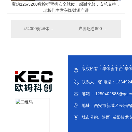
宝鸡125/3200数控折弯机安全就位，感谢李总，安总支持，
老板们生意兴隆财源广进
4*4000剪华体会平台-华体会（中国）官方 安全就位，肖总生意兴隆
户县赵总6000瓦6025交换工作台激光切割机安全就位，感谢老乡支持，老乡生意兴隆财源广进
版权所有：华体会平台-华
联系人：张 电话：136492444
邮箱： 1250402883@qq
地址：西安市新城区长乐西路
城市分站
:
陕西
咸阳
技术