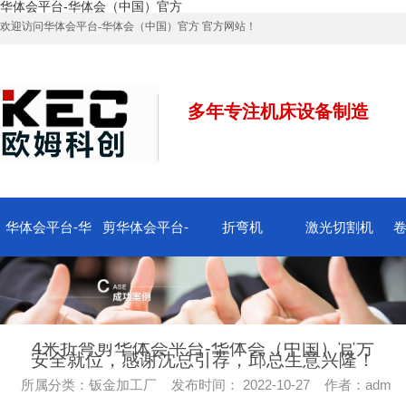
华体会平台-华体会（中国）官方
欢迎访问华体会平台-华体会（中国）官方 官方网站！
多年专注机床设备制造
华体会平台-华
剪华体会平台-
折弯机
激光切割机
卷
体会（中国）官
华体会（中国）
华
方华体会平台-
官方
4米折弯剪华体会平台-华体会（中国）官方
安全就位，感谢沈总引荐，邱总生意兴隆！
所属分类：钣金加工厂 发布时间： 2022-10-27 作者：admin
华体会（中国）