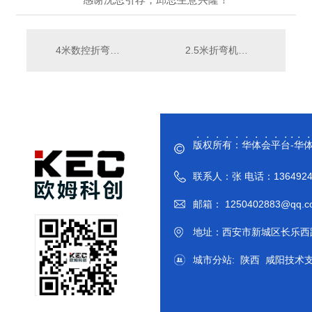
4米数控折弯机，剪华体会平台-华体会（中国）官方 ，刨槽机安全就位，徐总，严总生意兴隆！
2.5米折弯机，剪华体会平台-华体会（中国）官方 安全就位，老乡鈡总生意兴隆！
版权所有：华体会平台-华
联系人：张 电话：136492444
邮箱： 1250402883@qq
地址：西安市新城区长乐西路
城市分站
:
陕西
咸阳
技术