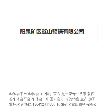
官方
华体会平台-华体会（中国）官方 是一家专业从事,陕西
卷华体会平台-华体会（中国）官方 等的销售,生产,加工
业务,咨询热线:13649244489。阳泉矿区鑫山预镁有限公