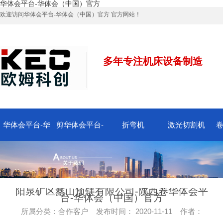
华体会平台-华体会（中国）官方
欢迎访问华体会平台-华体会（中国）官方 官方网站！
多年专注机床设备制造
华体会平台-华
剪华体会平台-
折弯机
激光切割机
卷
体会（中国）官
华体会（中国）
华
方华体会平台-
官方
阳泉矿区鑫山预镁有限公司-陕西卷华体会平
台-华体会（中国）官方
所属分类：合作客户 发布时间： 2020-11-11 作者：
华体会（中国）