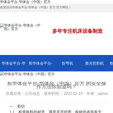
华体会平台-华体会（中国）官方
欢迎访问华体会平台-华体会（中国）官方 官方网站！
多年专注机床设备制造
华体会平台-华
剪华体会平台-
折弯机
激光切割机
卷
体会（中国）官
华体会（中国）
华
剪华体会平台-华体会（中国）官方 的安全操
作方法你知道吗？
所属分类：公司动态 发布时间： 2022-02-19 作者：admin
方华体会平台-
官方
一、剪切
1.1、检查板料的材质、厚度是否对图，板材的表面有无
华体会（中国）