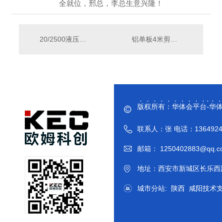
全就位，邢总，李总生意兴隆！
20/2500液压闸式剪华体会平台-华体会（中国）官方 安全就位，邢总，李总生意兴隆！
铝单板4米剪华体会平台-华体会（中国）官方 ，滚弧机，冲床安全就位
版权所有：华体会平台-华
联系人：张 电话：136492444
邮箱： 1250402883@qq
地址：西安市新城区长乐西路
城市分站
:
陕西
咸阳
技术