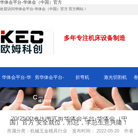
华体会平台-华体会（中国）官方
欢迎访问华体会平台-华体会（中国）官方 官方网站！
多年专注机床设备制造
华体会平台-华
剪华体会平台-
折弯机
激光切割机
卷
体会（中国）官
华体会（中国）
华
方华体会平台-
官方
20/2500液压闸式剪华体会平台-华体会（中
国）官方 安全就位，邢总，李总生意兴隆！
所属分类：机械五金模具行业 发布时间： 2022-05-20 作者：a
华体会（中国）