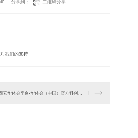
in
二维码分享
分享到：
刘总对我们的支持
西安华体会平台-华体会（中国）官方科创（亚锻科技）欢迎新老客户光临指导
液压板料数显剪华体会平台-华体会（中国）官方