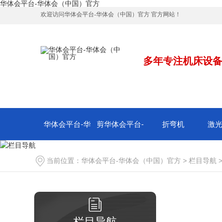
华体会平台-华体会（中国）官方
欢迎访问华体会平台-华体会（中国）官方 官方网站！
多年专注机床设
华体会平台-华
剪华体会平台-
折弯机
激
体会（中国）官
华体会（中国）
当前位置：
华体会平台-华体会（中国）官方
>
栏目导航
方华体会平台-
官方
栏目导航
华体会（中国）