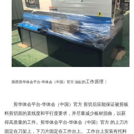
工作原理：
陕西剪华体会平台-华体会（中国）官方 油缸的
剪华体会平台-华体会（中国）官方 剪切后应能保证被剪板
料剪切面的直线度和平行度要求，并尽量减少板材扭曲，以获
得高质量的工件。剪华体会平台-华体会（中国）官方 的上刀片
固定在刀架上，下刀片固定在工作台上。 工作台上安装有托料