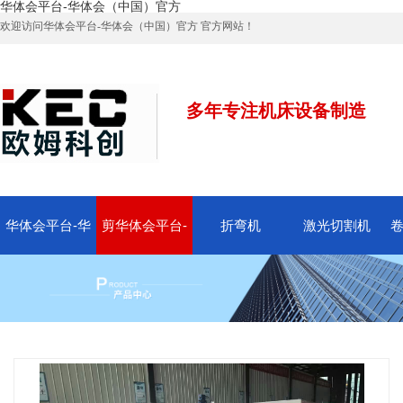
华体会平台-华体会（中国）官方
欢迎访问华体会平台-华体会（中国）官方 官方网站！
多年专注机床设备制造
华体会平台-华
剪华体会平台-
折弯机
激光切割机
卷
体会（中国）官
华体会（中国）
华
方华体会平台-
官方
华体会（中国）