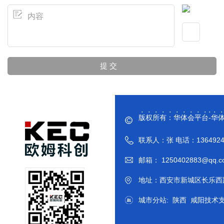
版权所有：华体会平台-华
联系人：张 电话：136492444
邮箱： 1250402883@qq
地址：西安市新城区长乐西路
城市分站
:
陕西
咸阳
技术