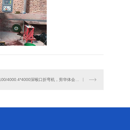
100/4000.4*4000深喉口折弯机，剪华体会平台-华体会（中国）官方