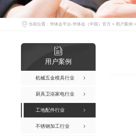
官方
当前位置：
华体会平台-华体会（中国）官方
>
用户案例
用户案例
机械五金模具行业
厨具卫浴家电行业
工地配件行业
不锈钢加工行业