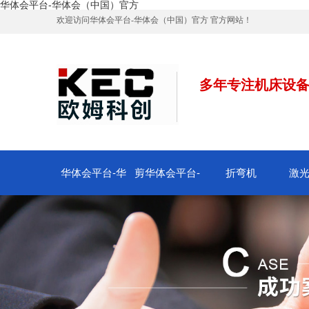
华体会平台-华体会（中国）官方
欢迎访问华体会平台-华体会（中国）官方 官方网站！
多年专注机床设
华体会平台-华
剪华体会平台-
折弯机
激
体会（中国）官
华体会（中国）
方华体会平台-
官方
华体会（中国）