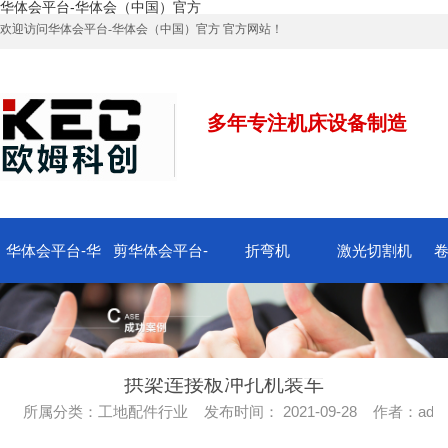
华体会平台-华体会（中国）官方
欢迎访问华体会平台-华体会（中国）官方 官方网站！
多年专注机床设备制造
华体会平台-华
剪华体会平台-
折弯机
激光切割机
卷
体会（中国）官
华体会（中国）
华
方华体会平台-
官方
拱梁连接板冲孔机装车
所属分类：工地配件行业 发布时间： 2021-09-28 作者：admi
华体会（中国）