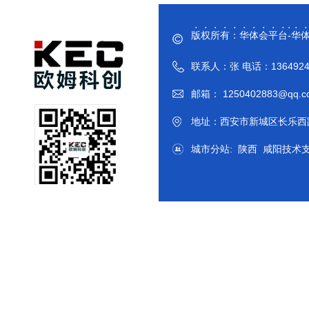
版权所有：华体会平台-华
联系人：张 电话：136492444
邮箱： 1250402883@qq
地址：西安市新城区长乐西路
城市分站
:
陕西
咸阳
技术