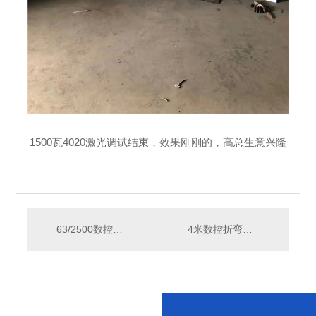
1500瓦4020激光调试结束，效果刚刚的，高总生意兴隆
63/2500数控折弯机安全就位，感谢姚总的信任，姚总生意兴隆
4米数控折弯机安全就位感谢张老板惠购，老板生意兴隆