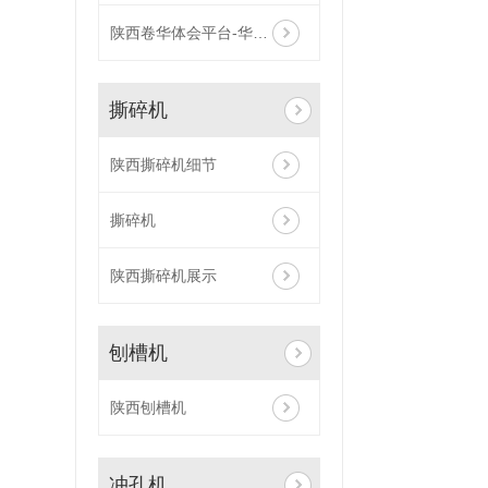
陕西卷华体会平台-华体会（中国）官方 展示
撕碎机
陕西撕碎机细节
撕碎机
陕西撕碎机展示
刨槽机
陕西刨槽机
冲孔机