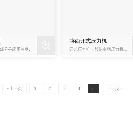
机
陕西开式压力机
开式压力机大部分是应用曲柄连杆机构进行工作的其传动原理图如下：曲柄连杆机构是把回转运动改编为往复直线运动的机构滑块的往复直线运动给上模以冲压力把板料冲下来，完成工作。曲柄压力机是通过传动系统把电动机的
开式压力机一般指曲柄压力机，是采用机械传动的锻压机械，通过传动系统把电动机的运动和能量传给工作机构，从而使坯料获得确定的形状。开式压力机的新技术是采用科汇的开关磁阻伺服电机驱动，淘汰了刚性离合器，实现
«上一页
1
2
3
4
5
下一页»