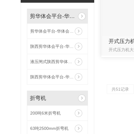
剪华体会平台-华体会（中国）官方
官方
剪华体会平台-华体会（中国）官方 展示
开式压力
陕西剪华体会平台-华体会（中国）官方 生产
液压闸式陕西剪华体会平台-华体会（中国）官方
陕西剪华体会平台-华体会（中国）官方 车间
共51记录
折弯机
200吨6米折弯机
63吨2500mm折弯机