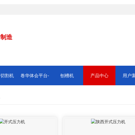
备制造
光切割机
卷华体会平台-
刨槽机
产品中心
用户
华体会（中国）
心
官方