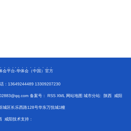
液压闸式陕西剪华体会平台-华体会（中国）官方
剪华体会平台-华体会（中国）官方 刀片
液压板料数显剪华体会
体会平台-华体会（中国）官方
13649244489 13309207230
02883@qq.com 备案号：
RSS
XML
网站地图
城市分站
:
陕西
咸阳
新城区长乐西路128号华东万悦城1幢
西
咸阳
技术支持：