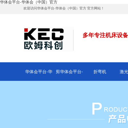
华体会平台-华体会（中国）官方
欢迎访问华体会平台-华体会（中国）官方 官方网站！
多年专注机床设
华体会平台-华
剪华体会平台-
折弯机
激
体会（中国）官
华体会（中国）
方华体会平台-
官方
华体会（中国）