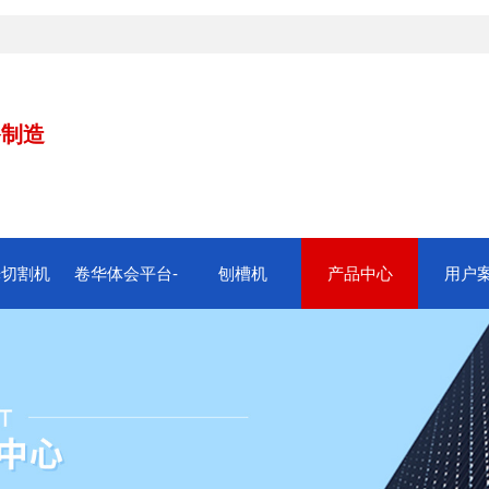
备制造
光切割机
卷华体会平台-
刨槽机
产品中心
用户
华体会（中国）
官方