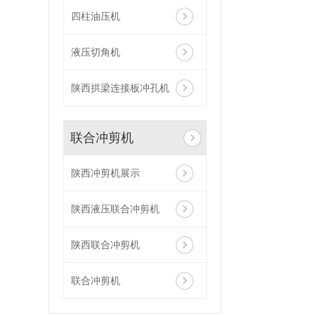
四柱油压机
液压切角机
陕西拱梁连接板冲孔机
联合冲剪机
陕西冲剪机展示
陕西液压联合冲剪机
陕西联合冲剪机
联合冲剪机