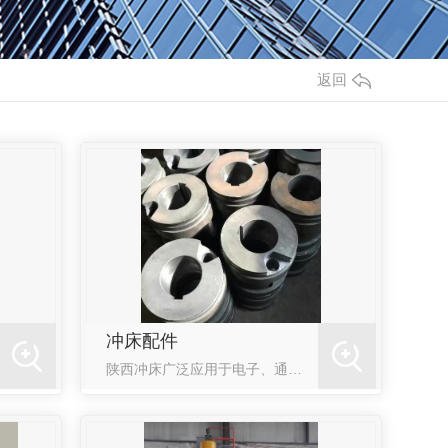
返回
冲床配件
陕西冲床广泛应用于电子、通讯、电脑、家用电器、家具、交通工具、（汽车、摩托车、自行车）五金零部件等冲压及成型。1．⑴高刚性、高精度机架，采用钢板焊接，并经热处理、消除了机身锝内应力以使设备长期稳定工作