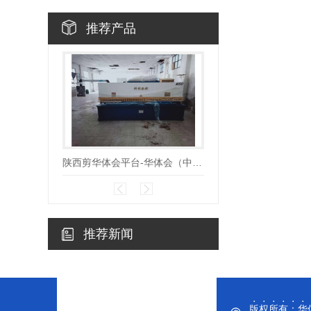
推荐产品
陕西剪华体会平台-华体会（中国）官方 生产
推荐新闻
版权所有：华