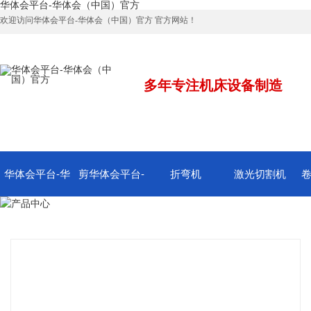
华体会平台-华体会（中国）官方
欢迎访问华体会平台-华体会（中国）官方 官方网站！
多年专注机床设备制造
华体会平台-华
剪华体会平台-
折弯机
激光切割机
卷
体会（中国）官
华体会（中国）
华
方华体会平台-
官方
华体会（中国）