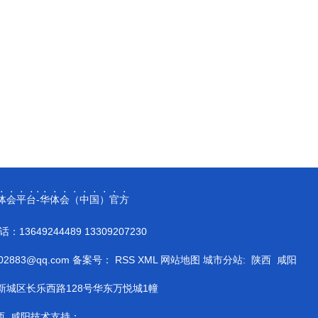
陕西液压闸式剪华体会平台-华体会（中国）官方
陕西剪华体会平台-华体会（中国）官方 刀片
体会平台-华体会（中国）官方
13649244489 13309207230
02883@qq.com 备案号：
RSS
XML
网站地图
城市分站
:
陕西
咸阳
新城区长乐西路128号华东万悦城1幢
西
咸阳
技术支持：