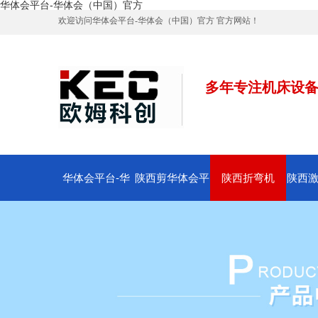
华体会平台-华体会（中国）官方
欢迎访问华体会平台-华体会（中国）官方 官方网站！
多年专注机床设
华体会平台-华
陕西剪华体会平
陕西折弯机
陕西
体会（中国）官
台-华体会（中
方华体会平台-
国）官方
华体会（中国）