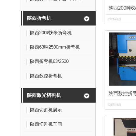
陕西200吨
陕西折弯机
DETAILS
陕西200吨6米折弯机
陕西63吨2500mm折弯机
陕西折弯机63/2500
陕西数控折弯机
陕西数控折
陕西激光切割机
DETAILS
陕西切割机展示
陕西切割机车间