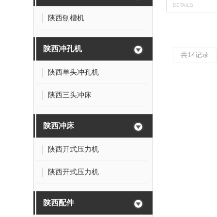
DETAILS
陕西刨槽机
陕西冲孔机
共14记录
陕西单头冲孔机
陕西三头冲床
陕西冲床
陕西开式压力机
陕西开式压力机
陕西配件