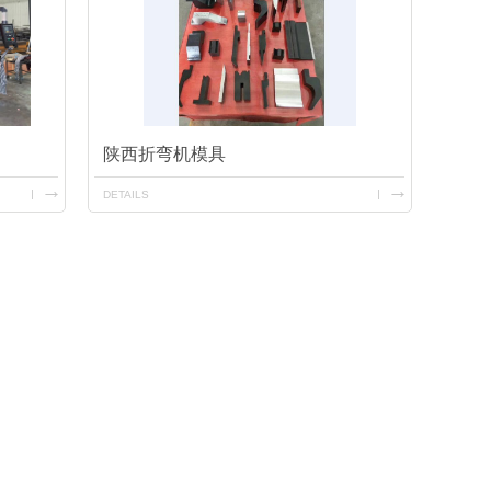
陕西折弯机模具
DETAILS