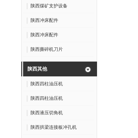
陕西煤矿支护设备
陕西冲床配件
陕西冲床配件
陕西撕碎机刀片
陕西其他
陕西四柱油压机
陕西四柱油压机
陕西液压切角机
陕西拱梁连接板冲孔机