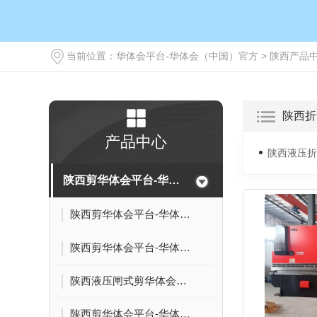
官方
当前位置：
华体会平台-华体会（中国）官方
>
陕西产品
陕西折
产品中心
陕西液压折
陕西剪华体会平台-华体会（中国）官方
陕西剪华体会平台-华体会（中国）官方 展示
陕西剪华体会平台-华体会（中国）官方 生产
陕西液压闸式剪华体会平台-华体会（中国）官方
陕西剪华体会平台-华体会（中国）官方 车间