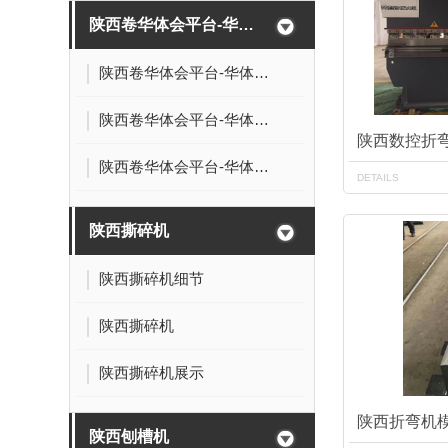
陕西卷华体会平台-华体会（中国）官方
陕西卷华体会平台-华体会（中国）官方 生产
陕西卷华体会平台-华体会（中国）官方
陕西数控折
陕西卷华体会平台-华体会（中国）官方 展示
DETAILS
陕西撕碎机
陕西撕碎机细节
陕西撕碎机
陕西撕碎机展示
陕西折弯机
陕西刨槽机