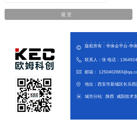
版权所有：华体会平台-华
联系人：张 电话：136492444
邮箱： 1250402883@qq
地址：西安市新城区长乐西路
城市分站
:
陕西
咸阳
技术