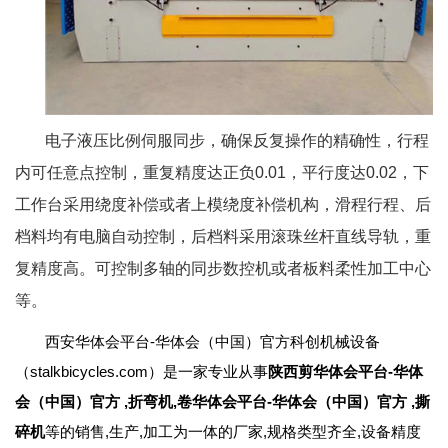
电子液压比例伺服同步，确保反复操作的精确性，行程
内可任意点控制，重复精度达正负0.01，平行度达0.02，下
工作台采用绕度补偿或者上模绕度补偿机构，滑程行程、后
档料均有电脑自动控制，后档料采用滚珠丝杆直线导轨，重
复精度高。可控制多轴的同步数控机或者板料柔性加工中心
等。
西安华体会平台-华体会（中国）官方科创机械设备
（stalkbicycles.com）是一家专业从事
陕西剪华体会平台-华体
会（中国）官方 ,折弯机,卷华体会平台-华体会（中国）官方 ,撕
碎机
等的销售,生产,加工为一体的厂家,规格类型齐全,设备精度