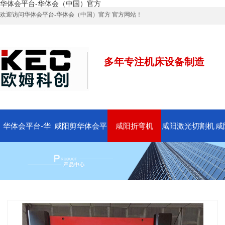
华体会平台-华体会（中国）官方
欢迎访问华体会平台-华体会（中国）官方 官方网站！
多年专注机床设备制造
华体会平台-华
咸阳剪华体会平
咸阳折弯机
咸阳激光切割机
咸
体会（中国）官
台-华体会（中
台
方华体会平台-
国）官方
华体会（中国）